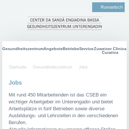
Rumantsch
Gesundheitszentrum
Angebote
Betriebe
Service
Zuweiser Clinica Curativa
Startseite
Gesundheitszentrum
Jobs
Jobs
Mit rund 450 Mitarbeitenden ist das CSEB ein wichtiger
Arbeitgeber im Unterengadin und bietet Arbeitsplätze in
fünf Betrieben sowie diverse Ausbildungs- und
Lehrstellen in den verschiedenen Berufen.
Aktuelle Informationen zu unseren offenen Stellen gibt
es hier.